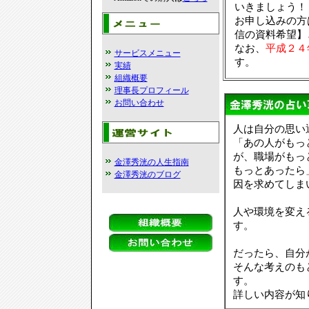
いきましょう！
お申し込みの方
信の資料希望】
なお、
平成２４
サービスメニュー
す。
実績
組織概要
理事長プロフィール
お問い合わせ
人は自分の思い
「あの人がもっ
が、職場がもっ
金澤秀洸の人生指南
もっとあったら
金澤秀洸のブログ
因を求めてしま
人や環境を変え
す。
だったら、自分
そんな考えのも
す。
詳しい内容が知