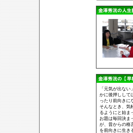
「元気が出ない
かに後押しして
ったり前向きに
そんなとき、気
るようにと始ま
お題は毎回決ま
が、昔からの格
を前向きに生き