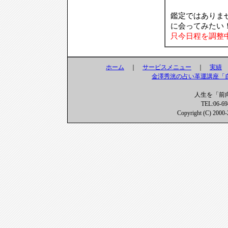
鑑定ではありま
に会ってみたい
只今日程を調整
ホーム
｜
サービスメニュー
｜
実績
金澤秀洸の占い革運講座「
人生を「前
TEL:06-69
Copyright (C) 2000-